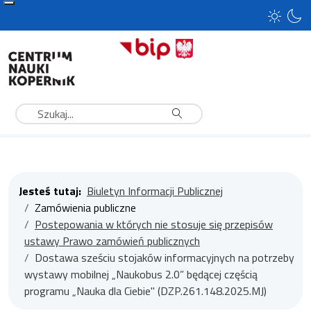
Szukaj
Jesteś tutaj:
Biuletyn Informacji Publicznej
Zamówienia publiczne
Postepowania w których nie stosuje się przepisów
ustawy Prawo zamówień publicznych
Dostawa sześciu stojaków informacyjnych na potrzeby
wystawy mobilnej „Naukobus 2.0” będącej częścią
programu „Nauka dla Ciebie" (DZP.261.148.2025.MJ)