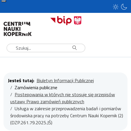
Szukaj
Jesteś tutaj:
Biuletyn Informacji Publicznej
Zamówienia publiczne
Postepowania w których nie stosuje się przepisów
ustawy Prawo zamówień publicznych
Usługa w zakresie przeprowadzenia badań i pomiarów
środowiska pracy na potrzeby Centrum Nauki Kopernik (2)
(DZP.261.79.2025.JŚ)